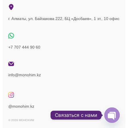
г. Алматы, ул. Байзакова 222, БЦ «Досбаев», 1 эт., 10 офис
+7 707 444 90 60
info@monohim.kz
@monohim.kz
Связаться с нами
© 2026 МОНОХИМ
Open