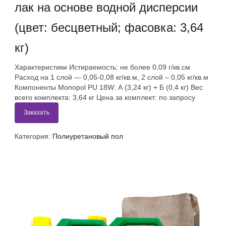
лак на основе водной дисперсии
(цвет: бесцветный; фасовка: 3,64
кг)
Характеристики Истираемость: не более 0,09 г/кв.см
Расход на 1 слой — 0,05-0,08 кг/кв.м, 2 слой – 0,05 кг/кв.м
Компоненты Monopol PU 18W: А (3,24 кг) + Б (0,4 кг) Вес
всего комплекта: 3,64 кг Цена за комплект: по запросу
Заказать
Категория:
Полиуретановый пол