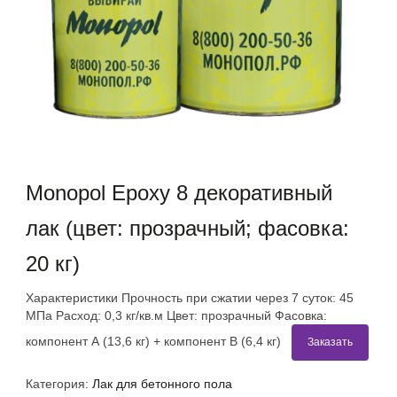
Monopol Epoxy 8 декоративный
лак (цвет: прозрачный; фасовка:
20 кг)
Характеристики Прочность при сжатии через 7 суток: 45
МПа Расход: 0,3 кг/кв.м Цвет: прозрачный Фасовка:
компонент А (13,6 кг) + компонент В (6,4 кг)
Заказать
Категория:
Лак для бетонного пола