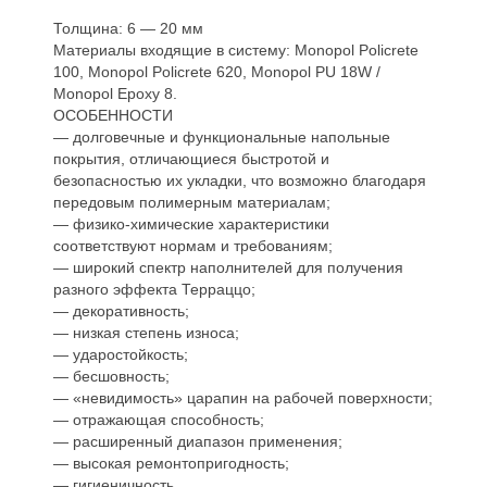
Толщина: 6 — 20 мм
Материалы входящие в систему: Monopol Policrete
100, Monopol Policrete 620, Monopol PU 18W /
Monopol Epoxy 8.
ОСОБЕННОСТИ
— долговечные и функциональные напольные
покрытия, отличающиеся быстротой и
безопасностью их укладки, что возможно благодаря
передовым полимерным материалам;
— физико-химические характеристики
соответствуют нормам и требованиям;
— широкий спектр наполнителей для получения
разного эффекта Терраццо;
— декоративность;
— низкая степень износа;
— ударостойкость;
— бесшовность;
— «невидимость» царапин на рабочей поверхности;
— отражающая способность;
— расширенный диапазон применения;
— высокая ремонтопригодность;
— гигиеничность.