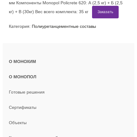
мм Компоненты Monopol Policrete 620: А (2,5 кг) + Б (2,5
кг) + В (30кг) Вес всего комплекта: 35 кг
Заказать
Категория:
Полиуретанцементные составы
О МОНОХИМ
О МОНОПОЛ
Готовые решения
Сертификаты
Объекты