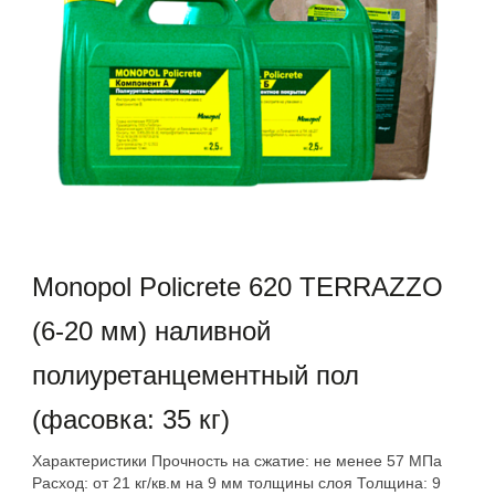
Monopol Policrete 620 TERRAZZO
(6-20 мм) наливной
полиуретанцементный пол
(фасовка: 35 кг)
Характеристики Прочность на сжатие: не менее 57 МПа
Расход: от 21 кг/кв.м на 9 мм толщины слоя Толщина: 9