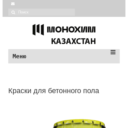
Меню
| Монохим каталог
| О МОНОХИМ
Краски для бетонного пола
| Монопол продукция
| О МОНОПОЛ
| Помощь