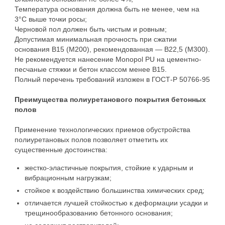
Температура основания должна быть не менее, чем на
3°С выше точки росы;
Черновой пол должен быть чистым и ровным;
Допустимая минимальная прочность при сжатии
основания В15 (М200), рекомендованная — В22,5 (М300).
Не рекомендуется нанесение Monopol PU на цементно-
песчаные стяжки и бетон классом менее В15.
Полный перечень требований изложен в ГОСТ-Р 50766-95
Преимущества полиуретанового покрытия бетонных
полов
Применение технологических приемов обустройства
полиуретановых полов позволяет отметить их
существенные достоинства:
жестко-эластичные покрытия, стойкие к ударным и
вибрационным нагрузкам;
стойкое к воздействию большинства химических сред;
отличается лучшей стойкостью к деформации усадки и
трещинообразованию бетонного основания;