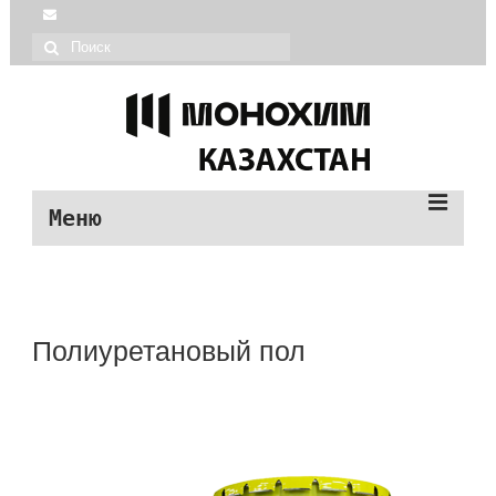
Меню
| Монохим каталог
| О МОНОХИМ
Полиуретановый пол
| Монопол продукция
| О МОНОПОЛ
| Помощь