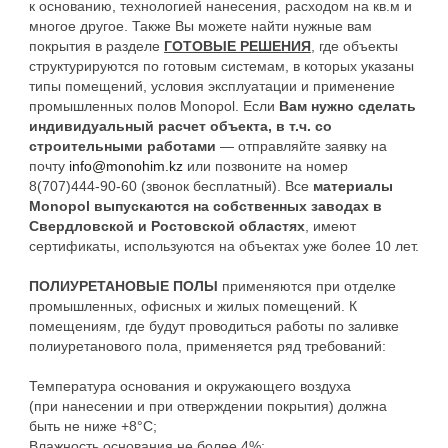
к основанию, технологией нанесения, расходом на кв.м и
многое другое. Также Вы можете найти нужные вам
покрытия в разделе
ГОТОВЫЕ РЕШЕНИЯ
, где объекты
структурируются по готовым системам, в которых указаны
типы помещений, условия эксплуатации и применение
промышленных полов Monopol. Если
Вам нужно сделать
индивидуальный расчет объекта, в т.ч. со
строительными работами
— отправляйте заявку на
почту
info@monohim.kz
или позвоните на номер
8(707)444-90-60 (звонок бесплатный). Все
материалы
Monopol выпускаются на собственных заводах в
Свердловской и Ростовской областях
, имеют
сертификаты, используются на объектах уже более 10 лет.
ПОЛИУРЕТАНОВЫЕ ПОЛЫ
применяются при отделке
промышленных, офисных и жилых помещений. К
помещениям, где будут проводиться работы по заливке
полиуретанового пола, применяется ряд требований:
Температура основания и окружающего воздуха
(при нанесении и при отверждении покрытия) должна
быть не ниже +8°С;
Влажность основания не более 4%;