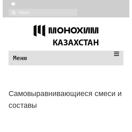
Меню
| Монохим каталог
| О МОНОХИМ
Самовыравнивающиеся смеси и
| Монопол продукция
составы
| О МОНОПОЛ
| Помощь