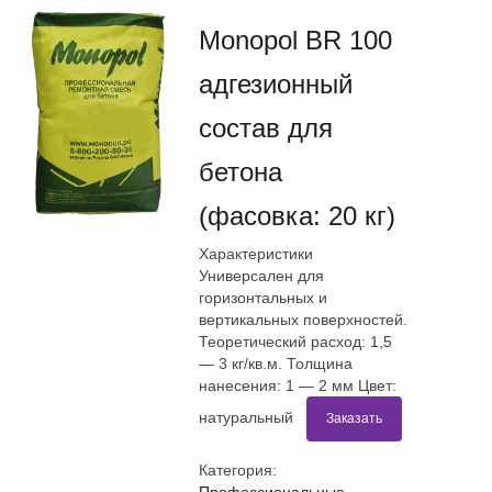
Monopol BR 100
адгезионный
состав для
бетона
(фасовка: 20 кг)
Характеристики
Универсален для
горизонтальных и
вертикальных поверхностей.
Теоретический расход: 1,5
— 3 кг/кв.м. Толщина
нанесения: 1 — 2 мм Цвет:
натуральный
Заказать
Категория:
Профессиональные