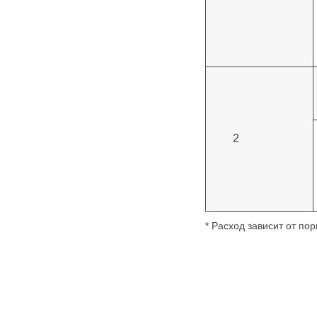
2
* Расход зависит от по