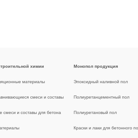
строительной химии
Монопол продукция
ляционные материалы
Эпоксидный наливной пол
внивающиеся смеси и составы
Полиуретанцементный пол
 смеси и составы для бетона
Полиуретановый пол
материалы
Краски и лаки для бетонного п