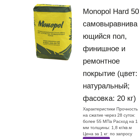
Monopol Hard 50
самовыравнива
ющийся пол,
финишное и
ремонтное
покрытие (цвет:
натуральный;
фасовка: 20 кг)
Характеристики Прочность
на сжатие через 28 суток:
более 55 МПа Расход на 1
мм толщины: 1,8 кг/кв.м
Цена за 1 кг: по запросу