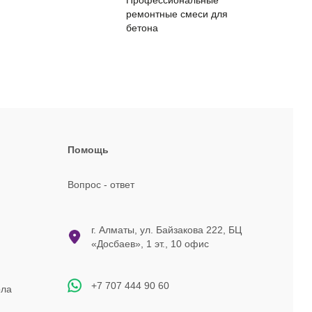
ремонтные смеси для
бетона
Помощь
Вопрос - ответ
г. Алматы, ул. Байзакова 222, БЦ
«Досбаев», 1 эт., 10 офис
+7 707 444 90 60
ола