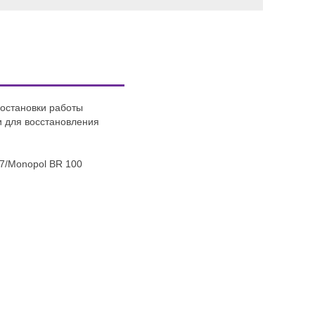
иостановки работы
и для восстановления
17/Monopol BR 100