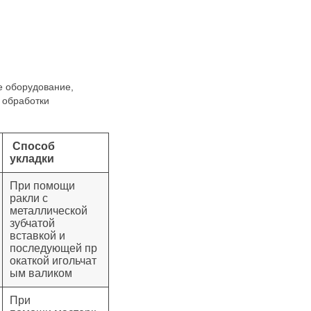
е оборудование,
 обработки
Способ
укладки
При помощи
ракли с
металлической
зубчатой
вставкой и
последующей пр
окаткой игольчат
ым валиком
При