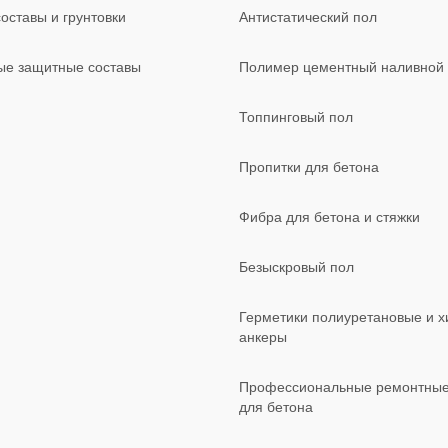
оставы и грунтовки
Антистатический пол
ые защитные составы
Полимер цементный наливной
Топпинговый пол
Пропитки для бетона
Фибра для бетона и стяжки
Безыскровый пол
Герметики полиуретановые и х
анкеры
Профессиональные ремонтные
для бетона