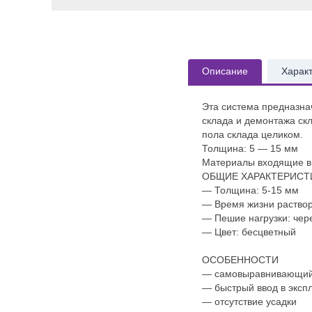
Описание
Харак
Эта система предназна
склада и демонтажа скл
пола склада целиком.
Толщина: 5 — 15 мм
Материалы входящие в с
ОБЩИЕ ХАРАКТЕРИСТ
— Толщина: 5-15 мм
— Время жизни раствор
— Пешие нагрузки: чере
— Цвет: бесцветный
ОСОБЕННОСТИ
— cамовыравнивающи
— быстрый ввод в эксп
— отсутствие усадки