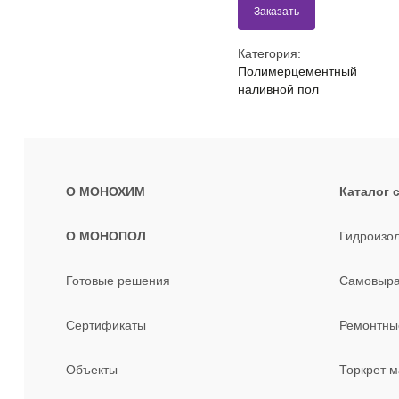
Заказать
Категория:
Полимерцементный
наливной пол
О МОНОХИМ
Каталог 
О МОНОПОЛ
Гидроизо
Готовые решения
Самовыра
Сертификаты
Ремонтные
Объекты
Торкрет 