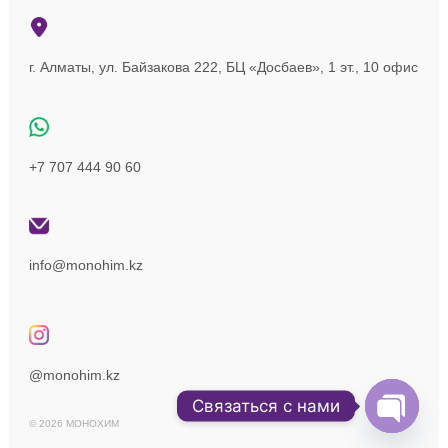
г. Алматы, ул. Байзакова 222, БЦ «Досбаев», 1 эт., 10 офис
+7 707 444 90 60
info@monohim.kz
@monohim.kz
Связаться с нами
© 2026 МОНОХИМ
Open