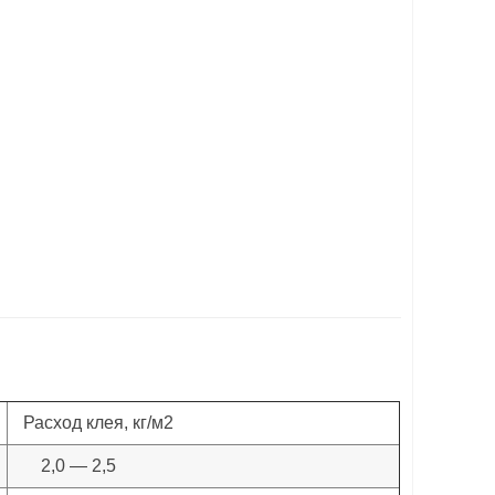
Расход клея, кг/м2
2,0 — 2,5