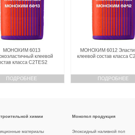
МОНОХИМ 6013
МОНОХИМ 6012 Эласти
окоэластичный клеевой
клеевой состав класса С
остав класса С2ТЕS2
ПОДРОБНЕЕ
ПОДРОБНЕЕ
строительной химии
Монопол продукция
ляционные материалы
Эпоксидный наливной пол