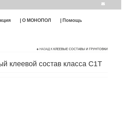
укция
| О МОНОПОЛ
| Помощь
НАЗАД К
КЛЕЕВЫЕ СОСТАВЫ И ГРУНТОВКИ
 клеевой состав класса C1T