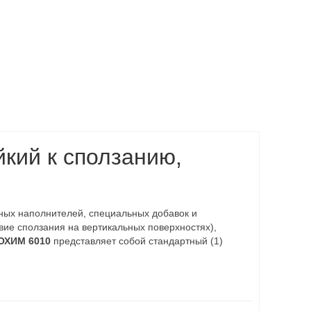
йкий к сползанию,
ных наполнителей, специальных добавок и
вие сползания на вертикальных поверхностях),
ХИМ 6010
представляет собой стандартный (1)