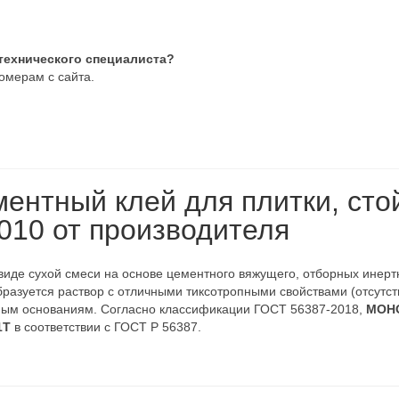
 технического специалиста?
омерам с сайта.
ентный клей для плитки, сто
10 от производителя
виде сухой смеси на основе цементного вяжущего, отборных инерт
разуется раствор с отличными тиксотропными свойствами (отсутст
ным основаниям. Согласно классификации ГОСТ 56387-2018,
МОНО
1T
в соответствии с ГОСТ Р 56387.