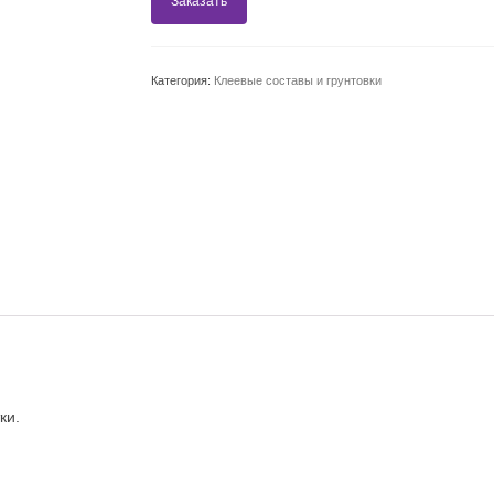
Заказать
Категория:
Клеевые составы и грунтовки
ки.