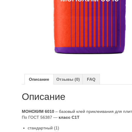
Описание
Отзывы (0)
FAQ
Описание
МОНОХИМ 6010
– базовый клей приклеивания для плит
По ГОСТ 56387 —
класс C1T
стандартный (1)