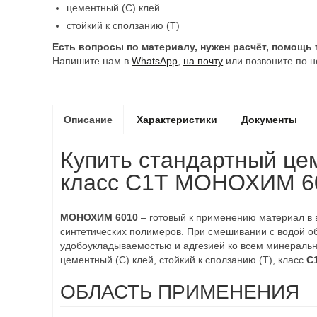
цементный (С) клей
стойкий к сползанию (Т)
Есть вопросы по материалу, нужен расчёт, помощь
Напишите нам в
WhatsApp
,
на почту
или позвоните по н
Описание
Характеристики
Документы
Купить стандартный цем
класс C1T МОНОХИМ 60
МОНОХИМ 6010
– готовый к применению материал в 
синтетических полимеров. При смешивании с водой об
удобоукладываемостью и адгезией ко всем минераль
цементный (С) клей, стойкий к сползанию (Т), класс
C
ОБЛАСТЬ ПРИМЕНЕНИЯ