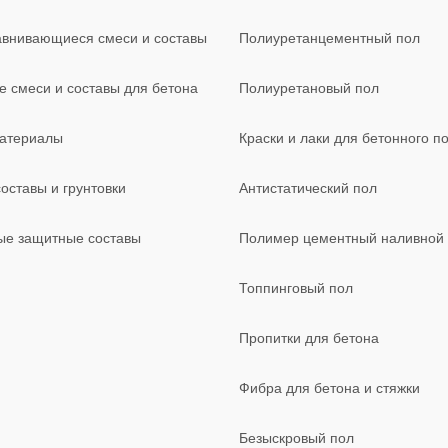
внивающиеся смеси и составы
Полиуретанцементный пол
 смеси и составы для бетона
Полиуретановый пол
материалы
Краски и лаки для бетонного п
оставы и грунтовки
Антистатический пол
ые защитные составы
Полимер цементный наливной
Топпинговый пол
Пропитки для бетона
Фибра для бетона и стяжки
Безыскровый пол