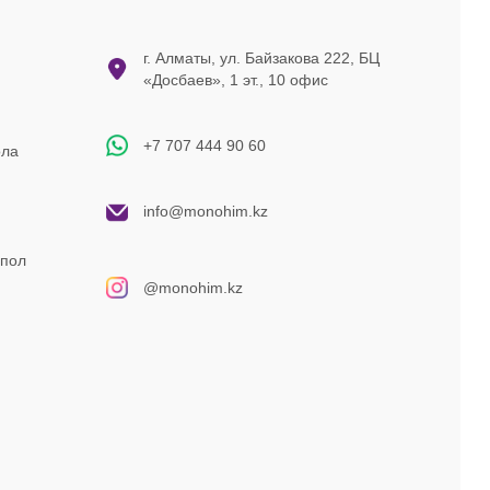
г. Алматы, ул. Байзакова 222, БЦ
«Досбаев», 1 эт., 10 офис
+7 707 444 90 60
ола
info@monohim.kz
 пол
@monohim.kz