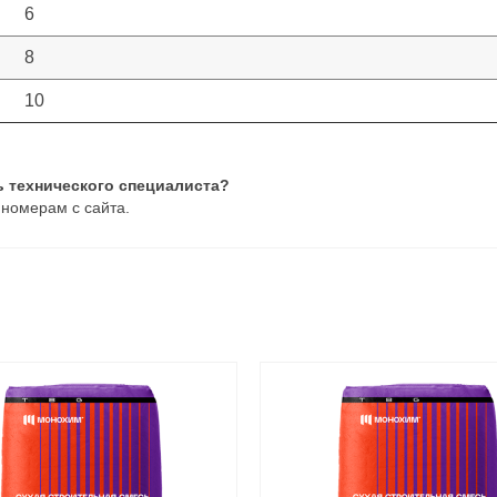
6
8
10
ь технического специалиста?
 номерам с сайта.