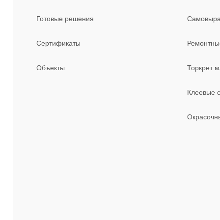
Готовые решения
Самовыра
Сертификаты
Ремонтные
Объекты
Торкрет 
Клеевые с
Окрасочн