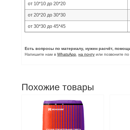
от 10*10 до 20*20
от 20*20 до 30*30
от 30*30 до 45*45
Есть вопросы по материалу, нужен расчёт, помощ
Напишите нам в
WhatsApp
,
на почту
или позвоните по
Похожие товары