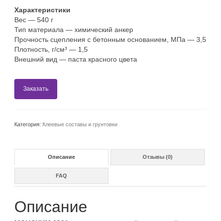
Характеристики
Вес
—
540 г
Тип материала
—
химический анкер
Прочность сцепления с бетонным основанием, МПа
—
3,5
Плотность, г/см³
—
1,5
Внешний вид
—
паста красного цвета
Заказать
Категория:
Клеевые составы и грунтовки
Описание
Отзывы (0)
FAQ
Описание