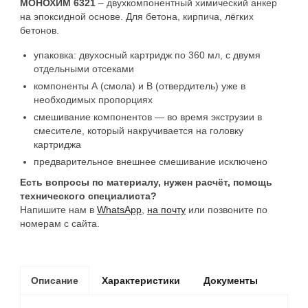
МОНОХИМ 6321
– двухкомпонентный химический анкер
на эпоксидной основе. Для бетона, кирпича, лёгких
бетонов.
упаковка: двухосный картридж по 360 мл, с двумя
отдельными отсеками
компоненты А (смола) и В (отвердитель) уже в
необходимых пропорциях
смешивание компонентов — во время экструзии в
смесителе, который накручивается на головку
картриджа
предварительное внешнее смешивание исключено
Есть вопросы по материалу, нужен расчёт, помощь
технического специалиста?
Напишите нам в
WhatsApp
,
на почту
или позвоните по
номерам с сайта.
Описание
Характеристики
Документы