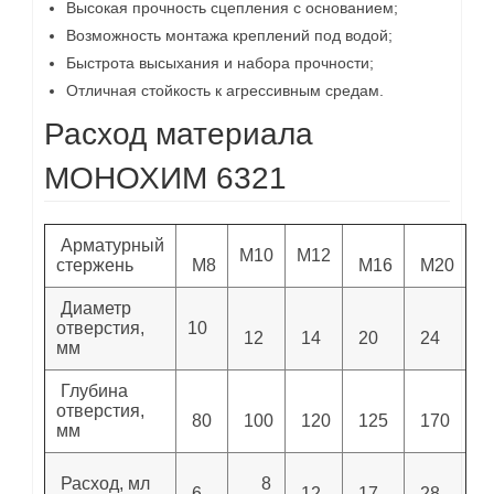
Высокая прочность сцепления с основанием;
Возможность монтажа креплений под водой;
Быстрота высыхания и набора прочности;
Отличная стойкость к агрессивным средам.
Расход материала
МОНОХИМ 6321
Арматурный
М10
М12
стержень
М8
М16
М20
Диаметр
отверстия,
10
12
14
20
24
мм
Глубина
отверстия,
80
100
120
125
170
мм
Расход, мл
8
6
12
17
28